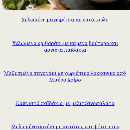
Χυλωμένη μαγειρίτσα με κοτόπουλο
Χυλωμένο κριθαράκι με καμένο βούτυρο και
αρνίσια παϊδάκια
Μεθυσμένο σαγανάκι με χωριάτικο λουκάνικο από
Μαύρο Χοίρο
Καπνιστά παϊδάκια με μελιτζανοσαλάτα
Μελωμένο αρνάκι με πατάτες και φέτα στον