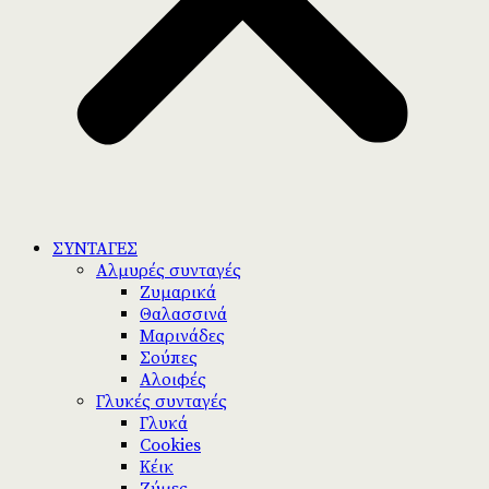
ΣΥΝΤΑΓΕΣ
Αλμυρές συνταγές
Ζυμαρικά
Θαλασσινά
Μαρινάδες
Σούπες
Αλοιφές
Γλυκές συνταγές
Γλυκά
Cookies
Κέικ