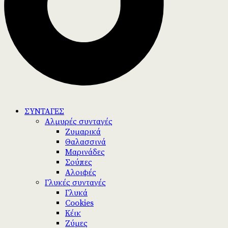
ΣΥΝΤΑΓΕΣ
Αλμυρές συνταγές
Ζυμαρικά
Θαλασσινά
Μαρινάδες
Σούπες
Αλοιφές
Γλυκές συνταγές
Γλυκά
Cookies
Κέικ
Ζύμες