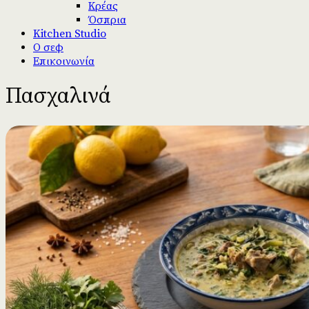
Κρέας
Όσπρια
Kitchen Studio
Ο σεφ
Επικοινωνία
Πασχαλινά