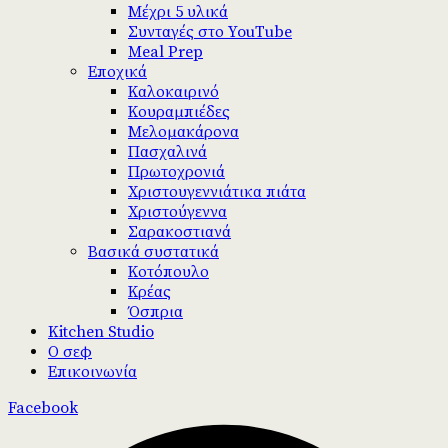
Μέχρι 5 υλικά
Συνταγές στο YouTube
Meal Prep
Εποχικά
Καλοκαιρινό
Κουραμπιέδες
Μελομακάρονα
Πασχαλινά
Πρωτοχρονιά
Χριστουγεννιάτικα πιάτα
Χριστούγεννα
Σαρακοστιανά
Βασικά συστατικά
Κοτόπουλο
Κρέας
Όσπρια
Kitchen Studio
Ο σεφ
Επικοινωνία
Facebook