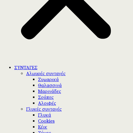
ΣΥΝΤΑΓΕΣ
Αλμυρές συνταγές
Ζυμαρικά
Θαλασσινά
Μαρινάδες
Σούπες
Αλοιφές
Γλυκές συνταγές
Γλυκά
Cookies
Κέικ