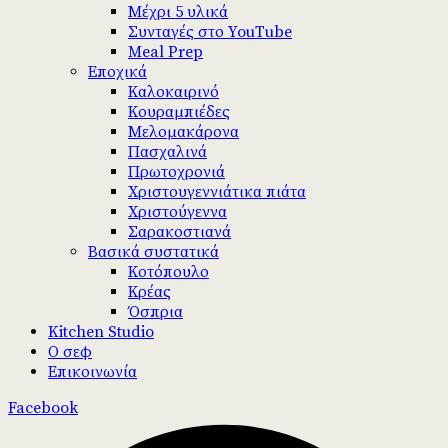
Μέχρι 5 υλικά
Συνταγές στο YouTube
Meal Prep
Εποχικά
Καλοκαιρινό
Κουραμπιέδες
Μελομακάρονα
Πασχαλινά
Πρωτοχρονιά
Χριστουγεννιάτικα πιάτα
Χριστούγεννα
Σαρακοστιανά
Βασικά συστατικά
Κοτόπουλο
Κρέας
Όσπρια
Kitchen Studio
Ο σεφ
Επικοινωνία
Facebook