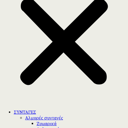
ΣΥΝΤΑΓΕΣ
Αλμυρές συνταγές
Ζυμαρικά