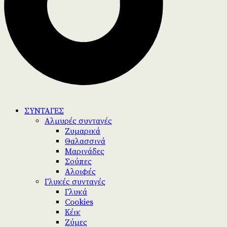
ΣΥΝΤΑΓΕΣ
Αλμυρές συνταγές
Ζυμαρικά
Θαλασσινά
Μαρινάδες
Σούπες
Αλοιφές
Γλυκές συνταγές
Γλυκά
Cookies
Κέικ
Ζύμες