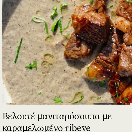
Βελουτέ μανιταρόσουπα με
καραμελωμένο ribeye