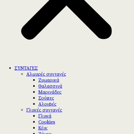
ΣΥΝΤΑΓΕΣ
Αλμυρές συνταγές
Ζυμαρικά
Θαλασσινά
Μαρινάδες
Σούπες
Αλοιφές
Γλυκές συνταγές
Γλυκά
Cookies
Κέικ