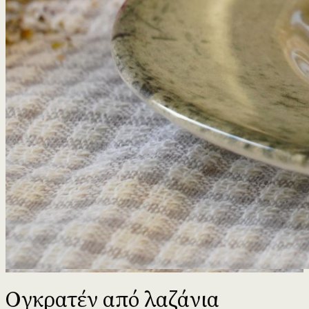
Ογκρατέν από λαζάνια