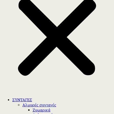
ΣΥΝΤΑΓΕΣ
Αλμυρές συνταγές
Ζυμαρικά