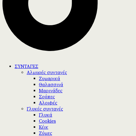
ΣΥΝΤΑΓΕΣ
Αλμυρές συνταγές
Ζυμαρικά
Θαλασσινά
Μαρινάδες
Σούπες
Αλοιφές
Γλυκές συνταγές
Γλυκά
Cookies
Κέικ
Ζύμες