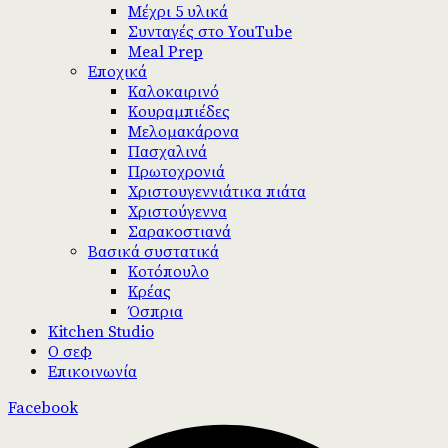
Μέχρι 5 υλικά
Συνταγές στο YouTube
Meal Prep
Εποχικά
Καλοκαιρινό
Κουραμπιέδες
Μελομακάρονα
Πασχαλινά
Πρωτοχρονιά
Χριστουγεννιάτικα πιάτα
Χριστούγεννα
Σαρακοστιανά
Βασικά συστατικά
Κοτόπουλο
Κρέας
Όσπρια
Kitchen Studio
Ο σεφ
Επικοινωνία
Facebook