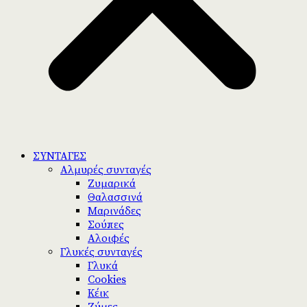
ΣΥΝΤΑΓΕΣ
Αλμυρές συνταγές
Ζυμαρικά
Θαλασσινά
Μαρινάδες
Σούπες
Αλοιφές
Γλυκές συνταγές
Γλυκά
Cookies
Κέικ