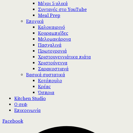
Μέχρι 5 υλικά
Συνταγές στο YouTube
Meal Prep
Εποχικά
Καλοκαιρινό
Κουραμπιέδες
Μελομακάρονα
Πασχαλινά
Πρωτοχρονιά
Χριστουγεννιάτικα πιάτα
Χριστούγεννα
Σαρακοστιανά
Βασικά συστατικά
Κοτόπουλο
Κρέας
Όσπρια
Kitchen Studio
Ο σεφ
Επικοινωνία
Facebook