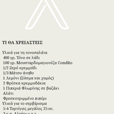
ΤΙ ΘΑ ΧΡΕΙΑΣΤΕΙΣ
Υλικά για τη τονοσαλάτα
400 γρ. Τόνο σε λάδι
100 γρ. Μουσταρδομαγιονέζα Condito
1/2 Ξερό κρεμμύδι
1/3 Μάτσο άνηθο
1 Λεμόνι (Ξύσμα και χυμός)
2 Φρέσκα κρεμμυδάκια
1 Πιπεριά Φλωρίνης σε βαζάκι
Αλάτι
Φρεσκοτριμμένο πιπέρι
Υλικά για το σερβίρισμα
5-6 Τορτίγιες μεγάλες 25 εκ.
3 κ.σ. Αλεύρι γ.ο.χ.