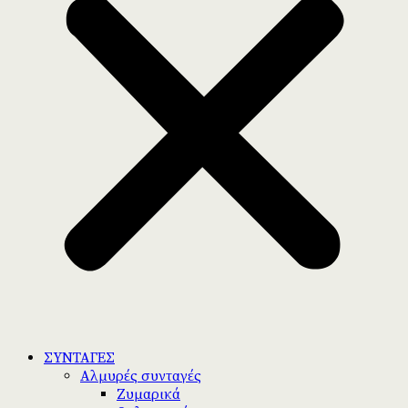
ΣΥΝΤΑΓΕΣ
Αλμυρές συνταγές
Ζυμαρικά