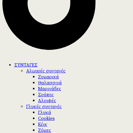
ΣΥΝΤΑΓΕΣ
Αλμυρές συνταγές
Ζυμαρικά
Θαλασσινά
Μαρινάδες
Σούπες
Αλοιφές
Γλυκές συνταγές
Γλυκά
Cookies
Κέικ
Ζύμες