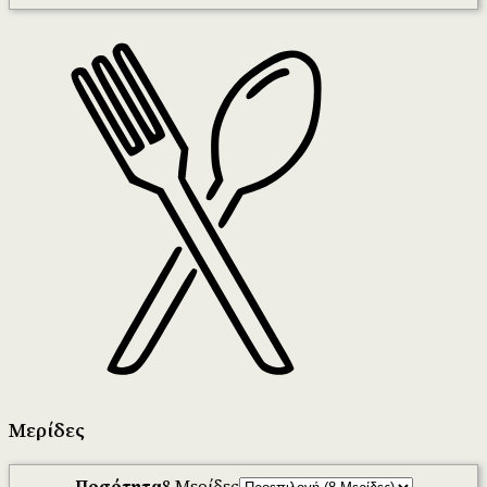
Μερίδες
Ποσότητα
8 Μερίδες