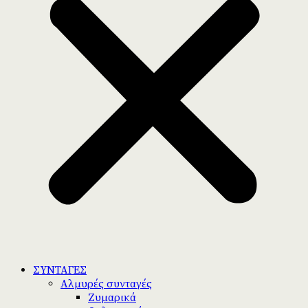
ΣΥΝΤΑΓΕΣ
Αλμυρές συνταγές
Ζυμαρικά