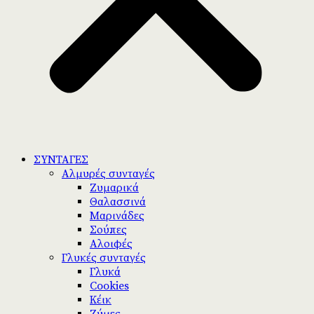
ΣΥΝΤΑΓΕΣ
Αλμυρές συνταγές
Ζυμαρικά
Θαλασσινά
Μαρινάδες
Σούπες
Αλοιφές
Γλυκές συνταγές
Γλυκά
Cookies
Κέικ