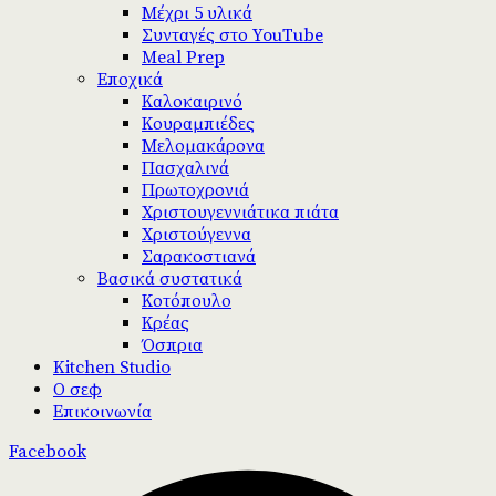
Μέχρι 5 υλικά
Συνταγές στο YouTube
Meal Prep
Εποχικά
Καλοκαιρινό
Κουραμπιέδες
Μελομακάρονα
Πασχαλινά
Πρωτοχρονιά
Χριστουγεννιάτικα πιάτα
Χριστούγεννα
Σαρακοστιανά
Βασικά συστατικά
Κοτόπουλο
Κρέας
Όσπρια
Kitchen Studio
Ο σεφ
Επικοινωνία
Facebook