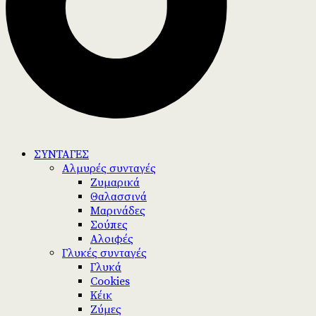
ΣΥΝΤΑΓΕΣ
Αλμυρές συνταγές
Ζυμαρικά
Θαλασσινά
Μαρινάδες
Σούπες
Αλοιφές
Γλυκές συνταγές
Γλυκά
Cookies
Κέικ
Ζύμες